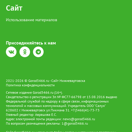
Сайт
Использование материалов
Присоединяйтесь к нам
2021-2026 © Gorod3466.ru - Сайт Нижневартовска
Политика конфиденциальности
Сетевое издание Gorod3466.ru (16+).
Свидетельство о регистрации Эл № ФС77-66798 от 15.08.2016 выдано
Федеральной службой по надзору в сфере связи, информационных
технологий и массовых коммуникаций. Учредитель ООО "Салун"
628602 г. Нижневартовск ул.Пикмана 31. +7(3466)41-73-73
Главный редактор: Аврашова Е.С.
Адрес электронной почты редакции:
news@gorod3466.ru
По вопросам размещения рекламы:
1@gorod3466.ru