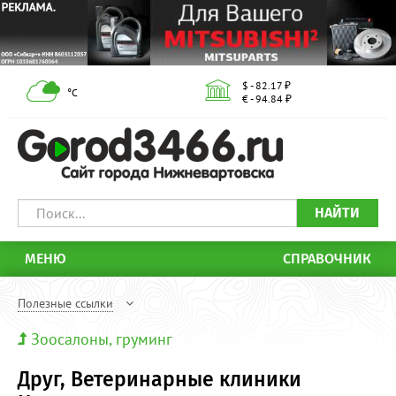
$ - 82.17 ₽
°С
€ - 94.84 ₽
НАЙТИ
МЕНЮ
СПРАВОЧНИК
Полезные ссылки
Зоосалоны, груминг
Друг, Ветеринарные клиники