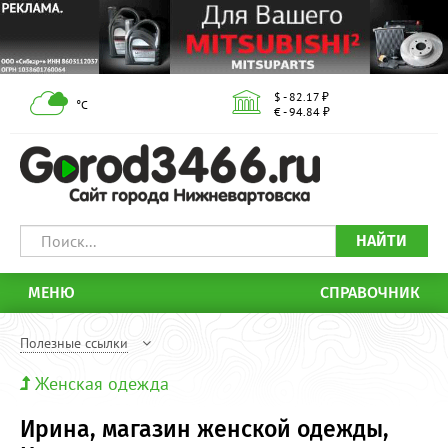
$ - 82.17 ₽
°С
€ - 94.84 ₽
НАЙТИ
МЕНЮ
СПРАВОЧНИК
Полезные ссылки
Женская одежда
Ирина, магазин женской одежды,