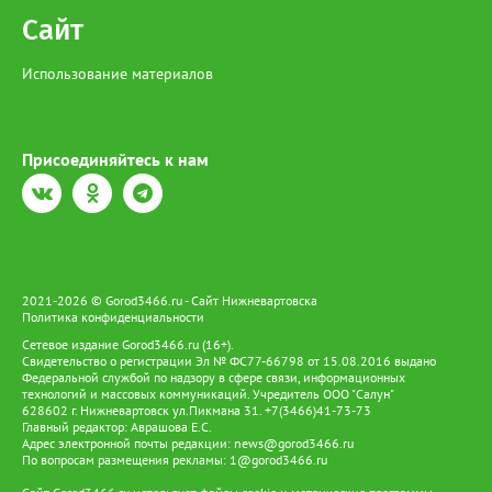
Сайт
Использование материалов
Присоединяйтесь к нам
2021-2026 © Gorod3466.ru - Сайт Нижневартовска
Политика конфиденциальности
Сетевое издание Gorod3466.ru (16+).
Свидетельство о регистрации Эл № ФС77-66798 от 15.08.2016 выдано
Федеральной службой по надзору в сфере связи, информационных
технологий и массовых коммуникаций. Учредитель ООО "Салун"
628602 г. Нижневартовск ул.Пикмана 31. +7(3466)41-73-73
Главный редактор: Аврашова Е.С.
Адрес электронной почты редакции:
news@gorod3466.ru
По вопросам размещения рекламы:
1@gorod3466.ru