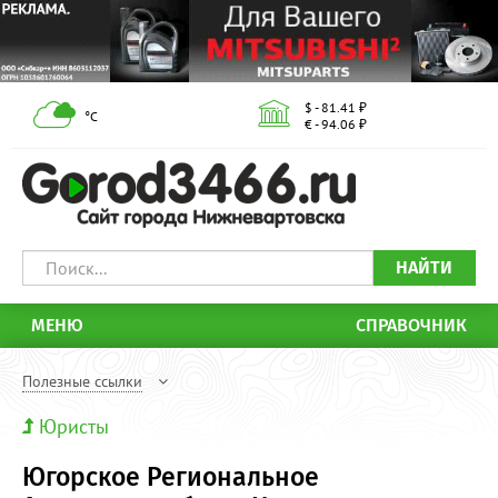
$ - 81.41 ₽
°С
€ - 94.06 ₽
НАЙТИ
МЕНЮ
СПРАВОЧНИК
Полезные ссылки
Юристы
Югорское Региональное