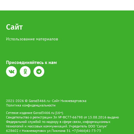
Сайт
Использование материалов
Присоединяйтесь к нам
2021-2026 © Gorod3466.ru - Сайт Нижневартовска
Политика конфиденциальности
Сетевое издание Gorod3466.ru (16+).
Свидетельство о регистрации Эл № ФС77-66798 от 15.08.2016 выдано
Федеральной службой по надзору в сфере связи, информационных
технологий и массовых коммуникаций. Учредитель ООО "Салун"
628602 г. Нижневартовск ул.Пикмана 31. +7(3466)41-73-73