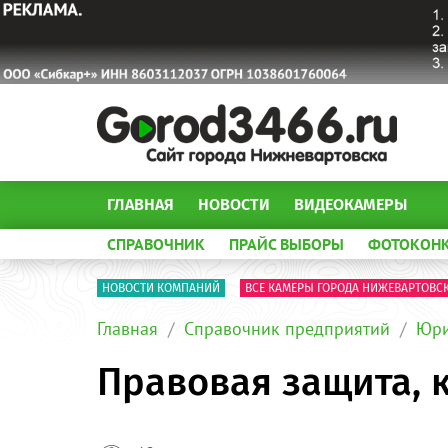
ГЛАВНАЯ
НОВОСТИ
ВИДЕОКАМЕРЫ
СПРАВОЧНИК
ПРАЙС ВЫБОРЫ
ФОТОКОН
НОВОСТИ КОМПАНИЙ
ВСЕ КАМЕРЫ ГОРОДА НИЖЕВАРТОВС
Главная
Справочник предприятий
Юри
Правовая защита, 