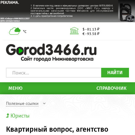
$ - 81.13 ₽
°С
€ - 93.58 ₽
НАЙТИ
МЕНЮ
СПРАВОЧНИК
Полезные ссылки
Юристы
Квартирный вопрос, агентство