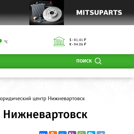
$ - 81.41 ₽
°С
€ - 94.06 ₽
ПОИСК
 юридический центр Нижневартовск
р Нижневартовск