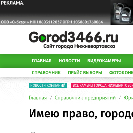
ГЛАВНАЯ
НОВОСТИ
ВИДЕОКАМЕРЫ
СПРАВОЧНИК
ПРАЙС ВЫБОРЫ
ФОТОКОН
НОВОСТИ КОМПАНИЙ
ВСЕ КАМЕРЫ ГОРОДА НИЖЕВАРТОВС
Главная
Справочник предприятий
Юри
Имею право, город