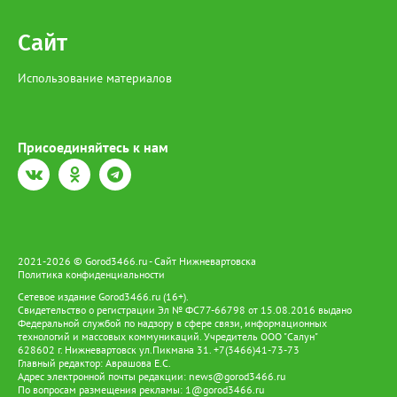
Сайт
Использование материалов
Присоединяйтесь к нам
2021-2026 © Gorod3466.ru - Сайт Нижневартовска
Политика конфиденциальности
Сетевое издание Gorod3466.ru (16+).
Свидетельство о регистрации Эл № ФС77-66798 от 15.08.2016 выдано
Федеральной службой по надзору в сфере связи, информационных
технологий и массовых коммуникаций. Учредитель ООО "Салун"
628602 г. Нижневартовск ул.Пикмана 31. +7(3466)41-73-73
Главный редактор: Аврашова Е.С.
Адрес электронной почты редакции:
news@gorod3466.ru
По вопросам размещения рекламы:
1@gorod3466.ru