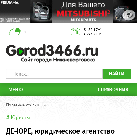
$ - 82.17 ₽
°С
€ - 94.84 ₽
НАЙТИ
МЕНЮ
СПРАВОЧНИК
Полезные ссылки
Юристы
ДЕ-ЮРЕ, юридическое агентство