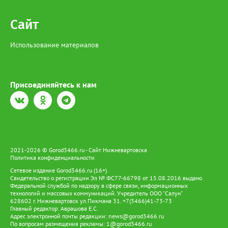
Сайт
Использование материалов
Присоединяйтесь к нам
2021-2026 © Gorod3466.ru - Сайт Нижневартовска
Политика конфиденциальности
Сетевое издание Gorod3466.ru (16+).
Свидетельство о регистрации Эл № ФС77-66798 от 15.08.2016 выдано
Федеральной службой по надзору в сфере связи, информационных
технологий и массовых коммуникаций. Учредитель ООО "Салун"
628602 г. Нижневартовск ул.Пикмана 31. +7(3466)41-73-73
Главный редактор: Аврашова Е.С.
Адрес электронной почты редакции:
news@gorod3466.ru
По вопросам размещения рекламы:
1@gorod3466.ru