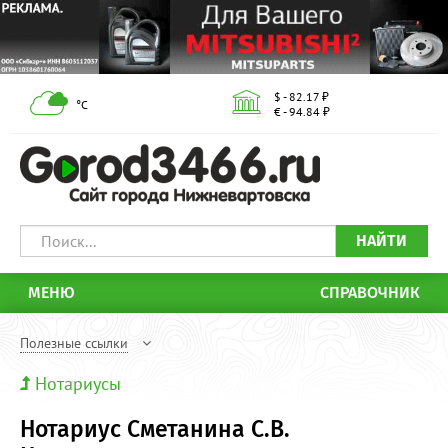
$ - 82.17 ₽
°С
€ - 94.84 ₽
НАЙТИ
МЕНЮ
СПРАВОЧНИК
Полезные ссылки
Нотариусы
Нотариус Сметанина С.В.