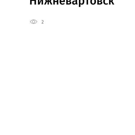
Нижневартовск
2