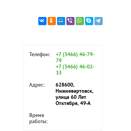
Телефон:
+7 (3466) 46-79-
79
+7 (3466) 46-02-
33
Адрес:
628600,
Нижневартовск,
улица 60 Лет
Отктября, 49-А
Время
работы: