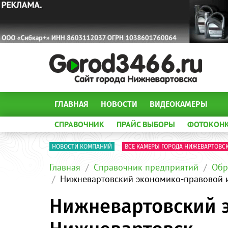
ГЛАВНАЯ
НОВОСТИ
ВИДЕОКАМЕРЫ
СПРАВОЧНИК
ПРАЙС ВЫБОРЫ
ФОТОКОН
НОВОСТИ КОМПАНИЙ
ВСЕ КАМЕРЫ ГОРОДА НИЖЕВАРТОВС
Главная
Справочник предприятий
Обр
Нижневартовский экономико-правовой и
Нижневартовский э