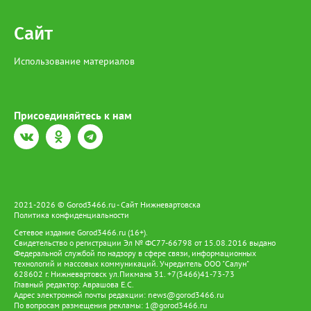
Сайт
Использование материалов
Присоединяйтесь к нам
2021-2026 © Gorod3466.ru - Сайт Нижневартовска
Политика конфиденциальности
Сетевое издание Gorod3466.ru (16+).
Свидетельство о регистрации Эл № ФС77-66798 от 15.08.2016 выдано
Федеральной службой по надзору в сфере связи, информационных
технологий и массовых коммуникаций. Учредитель ООО "Салун"
628602 г. Нижневартовск ул.Пикмана 31. +7(3466)41-73-73
Главный редактор: Аврашова Е.С.
Адрес электронной почты редакции:
news@gorod3466.ru
По вопросам размещения рекламы:
1@gorod3466.ru