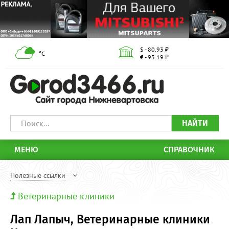
$ - 80.93 ₽
°С
€ - 93.19 ₽
НАЙТИ
МЕНЮ
СПРАВОЧНИК
Полезные ссылки
Ветеринарные клиники
Лап Лапыч, Ветеринарные клиники