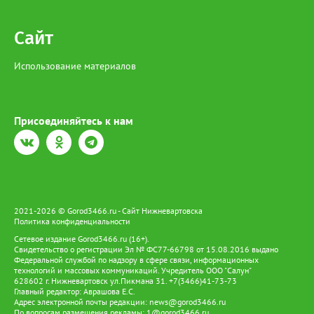
Сайт
Использование материалов
Присоединяйтесь к нам
2021-2026 © Gorod3466.ru - Сайт Нижневартовска
Политика конфиденциальности
Сетевое издание Gorod3466.ru (16+).
Свидетельство о регистрации Эл № ФС77-66798 от 15.08.2016 выдано
Федеральной службой по надзору в сфере связи, информационных
технологий и массовых коммуникаций. Учредитель ООО "Салун"
628602 г. Нижневартовск ул.Пикмана 31. +7(3466)41-73-73
Главный редактор: Аврашова Е.С.
Адрес электронной почты редакции:
news@gorod3466.ru
По вопросам размещения рекламы:
1@gorod3466.ru