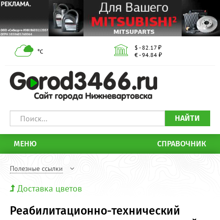
$ - 82.17 ₽
°С
€ - 94.84 ₽
НАЙТИ
МЕНЮ
СПРАВОЧНИК
Полезные ссылки
Доставка цветов
Реабилитационно-технический