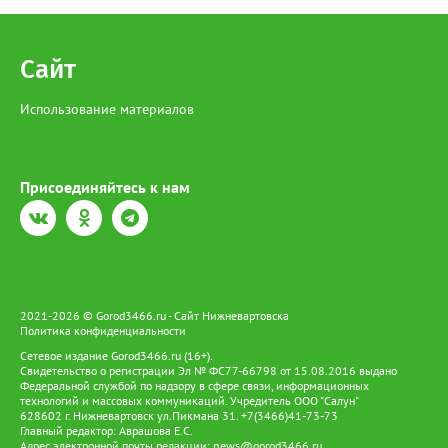
Сайт
Использование материалов
Присоединяйтесь к нам
2021-2026 © Gorod3466.ru - Сайт Нижневартовска
Политика конфиденциальности
Сетевое издание Gorod3466.ru (16+).
Свидетельство о регистрации Эл № ФС77-66798 от 15.08.2016 выдано
Федеральной службой по надзору в сфере связи, информационных
технологий и массовых коммуникаций. Учредитель ООО "Салун"
628602 г. Нижневартовск ул.Пикмана 31. +7(3466)41-73-73
Главный редактор: Аврашова Е.С.
Адрес электронной почты редакции:
news@gorod3466.ru