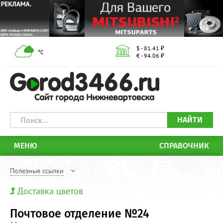
$ - 81.41 ₽
°С
€ - 94.06 ₽
НАЙТИ
МЕНЮ
СПРАВОЧНИК
Полезные ссылки
Доставка цветов
Почтовое отделение №24