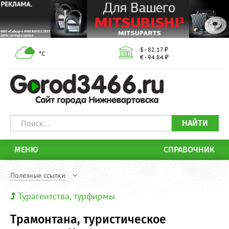
$ - 82.17 ₽
°С
€ - 94.84 ₽
НАЙТИ
МЕНЮ
СПРАВОЧНИК
Полезные ссылки
Турагентства, турфирмы
Трамонтана, туристическое