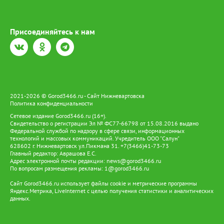
Присоединяйтесь к нам
2021-2026 © Gorod3466.ru - Сайт Нижневартовска
Политика конфиденциальности
Сетевое издание Gorod3466.ru (16+).
Свидетельство о регистрации Эл № ФС77-66798 от 15.08.2016 выдано
Федеральной службой по надзору в сфере связи, информационных
технологий и массовых коммуникаций. Учредитель ООО "Салун"
628602 г. Нижневартовск ул.Пикмана 31. +7(3466)41-73-73
Главный редактор: Аврашова Е.С.
Адрес электронной почты редакции:
news@gorod3466.ru
По вопросам размещения рекламы:
1@gorod3466.ru
Сайт Gorod3466.ru использует файлы cookie и метрические программы
Яндекс.Метрика, LiveInternet с целью получения статистики и аналитических
данных.