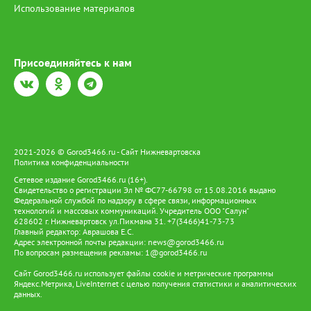
Использование материалов
Присоединяйтесь к нам
2021-2026 © Gorod3466.ru - Сайт Нижневартовска
Политика конфиденциальности
Сетевое издание Gorod3466.ru (16+).
Свидетельство о регистрации Эл № ФС77-66798 от 15.08.2016 выдано
Федеральной службой по надзору в сфере связи, информационных
технологий и массовых коммуникаций. Учредитель ООО "Салун"
628602 г. Нижневартовск ул.Пикмана 31. +7(3466)41-73-73
Главный редактор: Аврашова Е.С.
Адрес электронной почты редакции:
news@gorod3466.ru
По вопросам размещения рекламы:
1@gorod3466.ru
Сайт Gorod3466.ru использует файлы cookie и метрические программы
Яндекс.Метрика, LiveInternet с целью получения статистики и аналитических
данных.