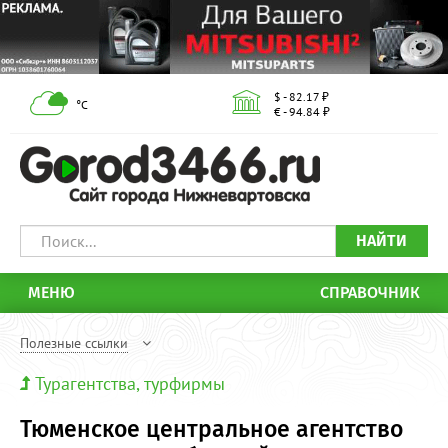
$ - 82.17 ₽
°С
€ - 94.84 ₽
НАЙТИ
МЕНЮ
СПРАВОЧНИК
Полезные ссылки
Турагентства, турфирмы
Тюменское центральное агентство