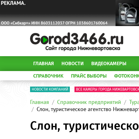
ГЛАВНАЯ
НОВОСТИ
ВИДЕОКАМЕРЫ
СПРАВОЧНИК
ПРАЙС ВЫБОРЫ
ФОТОКОН
НОВОСТИ КОМПАНИЙ
ВСЕ КАМЕРЫ ГОРОДА НИЖЕВАРТОВС
Главная
Справочник предприятий
Тур
Слон, туристическое агентство Нижневар
Слон, туристическ