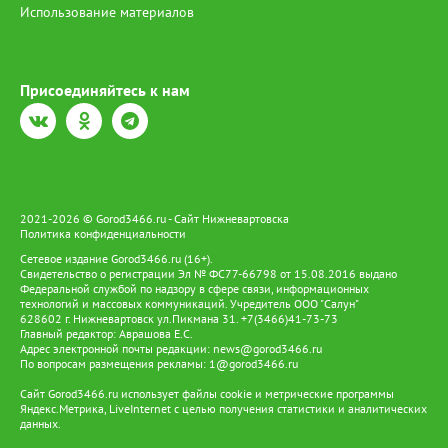
Использование материалов
Присоединяйтесь к нам
2021-2026 © Gorod3466.ru - Сайт Нижневартовска
Политика конфиденциальности
Сетевое издание Gorod3466.ru (16+).
Свидетельство о регистрации Эл № ФС77-66798 от 15.08.2016 выдано
Федеральной службой по надзору в сфере связи, информационных
технологий и массовых коммуникаций. Учредитель ООО "Салун"
628602 г. Нижневартовск ул.Пикмана 31. +7(3466)41-73-73
Главный редактор: Аврашова Е.С.
Адрес электронной почты редакции:
news@gorod3466.ru
По вопросам размещения рекламы:
1@gorod3466.ru
Сайт Gorod3466.ru использует файлы cookie и метрические программы
Яндекс.Метрика, LiveInternet с целью получения статистики и аналитических
данных.