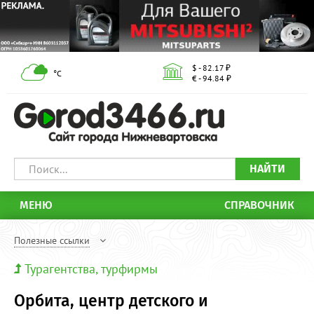
$ - 82.17 ₽
°С
€ - 94.84 ₽
НАЙТИ
МЕНЮ
СПРАВОЧНИК
Полезные ссылки
Турагентства, турфирмы
Орбита, центр детского и