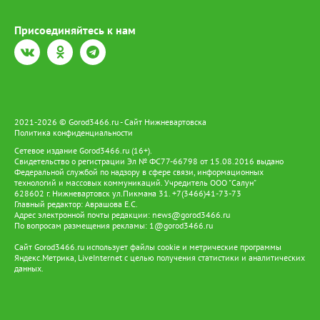
Присоединяйтесь к нам
2021-2026 © Gorod3466.ru - Сайт Нижневартовска
Политика конфиденциальности
Сетевое издание Gorod3466.ru (16+).
Свидетельство о регистрации Эл № ФС77-66798 от 15.08.2016 выдано
Федеральной службой по надзору в сфере связи, информационных
технологий и массовых коммуникаций. Учредитель ООО "Салун"
628602 г. Нижневартовск ул.Пикмана 31. +7(3466)41-73-73
Главный редактор: Аврашова Е.С.
Адрес электронной почты редакции:
news@gorod3466.ru
По вопросам размещения рекламы:
1@gorod3466.ru
Сайт Gorod3466.ru использует файлы cookie и метрические программы
Яндекс.Метрика, LiveInternet с целью получения статистики и аналитических
данных.