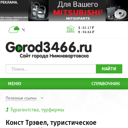
$ - 82.17 ₽
°С
€ - 94.84 ₽
НАЙТИ
МЕНЮ
СПРАВОЧНИК
Полезные ссылки
Турагентства, турфирмы
Конст Трэвел, туристическое