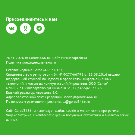
Присоединяйтесь к нам
2021-2026 © Gorod3466.ru - Сайт Нижневартовска
Политика конфиденциальности
Сетевое издание Gorod3466.ru (16+).
Свидетельство о регистрации Эл № ФС77-66798 от 15.08.2016 выдано
Федеральной службой по надзору в сфере связи, информационных
технологий и массовых коммуникаций. Учредитель ООО "Салун"
628602 г. Нижневартовск ул.Пикмана 31. +7(3466)41-73-73
Главный редактор: Аврашова Е.С.
Адрес электронной почты редакции:
news@gorod3466.ru
По вопросам размещения рекламы:
1@gorod3466.ru
Сайт Gorod3466.ru использует файлы cookie и метрические программы
Яндекс.Метрика, LiveInternet с целью получения статистики и аналитических
данных.