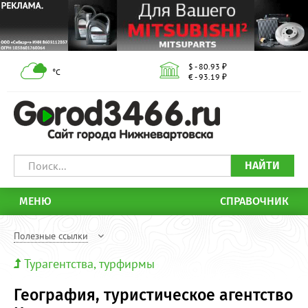
$ - 80.93 ₽
°С
€ - 93.19 ₽
НАЙТИ
МЕНЮ
СПРАВОЧНИК
Полезные ссылки
Турагентства, турфирмы
География, туристическое агентство