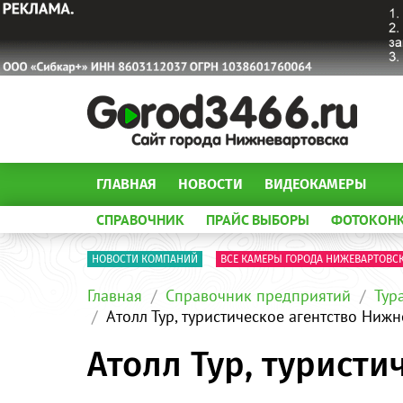
ГЛАВНАЯ
НОВОСТИ
ВИДЕОКАМЕРЫ
СПРАВОЧНИК
ПРАЙС ВЫБОРЫ
ФОТОКОН
НОВОСТИ КОМПАНИЙ
ВСЕ КАМЕРЫ ГОРОДА НИЖЕВАРТОВС
Главная
Справочник предприятий
Тур
Атолл Тур, туристическое агентство Ниж
Атолл Тур, туристи