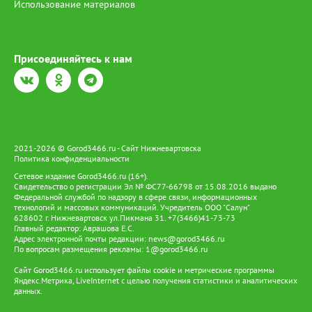
Использование материалов
Присоединяйтесь к нам
2021-2026 © Gorod3466.ru - Сайт Нижневартовска
Политика конфиденциальности
Сетевое издание Gorod3466.ru (16+).
Свидетельство о регистрации Эл № ФС77-66798 от 15.08.2016 выдано
Федеральной службой по надзору в сфере связи, информационных
технологий и массовых коммуникаций. Учредитель ООО "Салун"
628602 г. Нижневартовск ул.Пикмана 31. +7(3466)41-73-73
Главный редактор: Аврашова Е.С.
Адрес электронной почты редакции:
news@gorod3466.ru
По вопросам размещения рекламы:
1@gorod3466.ru
Сайт Gorod3466.ru использует файлы cookie и метрические программы
Яндекс.Метрика, LiveInternet с целью получения статистики и аналитических
данных.