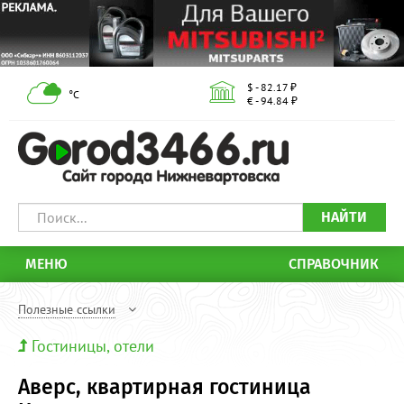
$ - 82.17 ₽
°С
€ - 94.84 ₽
НАЙТИ
МЕНЮ
СПРАВОЧНИК
Полезные ссылки
Гостиницы, отели
Аверс, квартирная гостиница