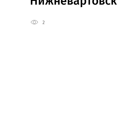
Нижневартовск
2