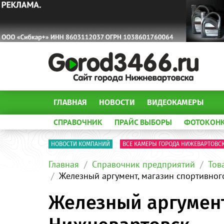
ГЛАВНАЯ
НОВОСТИ
ВИДЕОКАМЕРЫ
СПРАВОЧНИК
ПРАЙС ВЫБОРЫ
ФОТОКОН
НОВОСТИ КОМПАНИЙ
ВСЕ КАМЕРЫ ГОРОДА НИЖЕВАРТОВС
Главная
Справочник предприятий
Тов
Железный аргумент, магазин спортивног
Железный аргумент