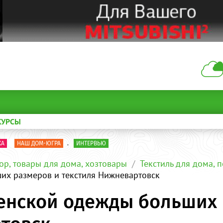
КУРСЫ
КА
НАШ ДОМ-ЮГРА
.
ИНТЕРВЬЮ
ор, товары для дома, хозтовары
Текстиль для дома, 
их размеров и текстиля Нижневартовск
женской одежды больших