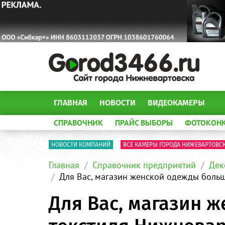
ГЛАВНАЯ
НОВОСТИ
ВИДЕОКАМЕРЫ
СПРАВОЧНИК
ПРАЙС ВЫБОРЫ
ФОТОКОН
НОВОСТИ КОМПАНИЙ
ВСЕ КАМЕРЫ ГОРОДА НИЖЕВАРТОВС
Главная
Справочник предприятий
Дек
Для Вас, магазин женской одежды больш
Для Вас, магазин 