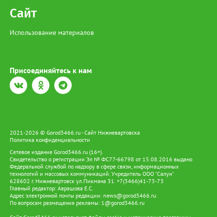
Сайт
Использование материалов
Присоединяйтесь к нам
2021-2026 © Gorod3466.ru - Сайт Нижневартовска
Политика конфиденциальности
Сетевое издание Gorod3466.ru (16+).
Свидетельство о регистрации Эл № ФС77-66798 от 15.08.2016 выдано
Федеральной службой по надзору в сфере связи, информационных
технологий и массовых коммуникаций. Учредитель ООО "Салун"
628602 г. Нижневартовск ул.Пикмана 31. +7(3466)41-73-73
Главный редактор: Аврашова Е.С.
Адрес электронной почты редакции:
news@gorod3466.ru
По вопросам размещения рекламы:
1@gorod3466.ru