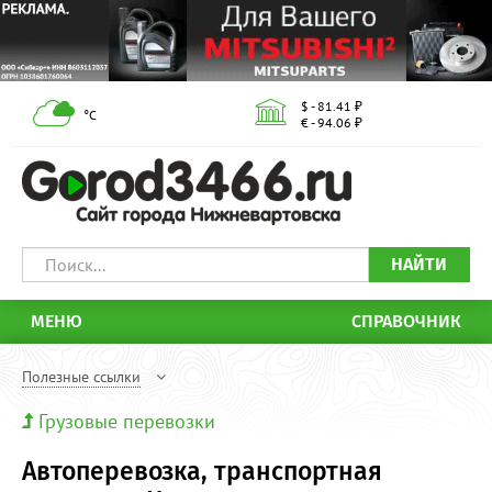
$ - 81.41 ₽
°С
€ - 94.06 ₽
НАЙТИ
МЕНЮ
СПРАВОЧНИК
Полезные ссылки
Грузовые перевозки
Автоперевозка, транспортная