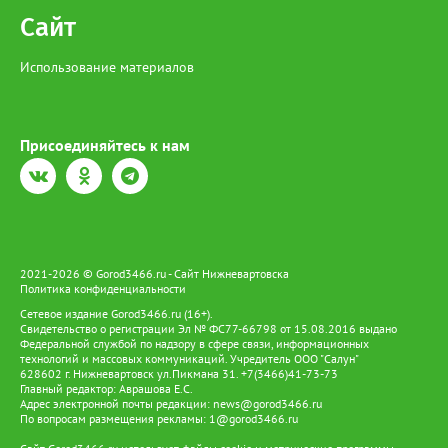
Сайт
Использование материалов
Присоединяйтесь к нам
2021-2026 © Gorod3466.ru - Сайт Нижневартовска
Политика конфиденциальности
Сетевое издание Gorod3466.ru (16+).
Свидетельство о регистрации Эл № ФС77-66798 от 15.08.2016 выдано
Федеральной службой по надзору в сфере связи, информационных
технологий и массовых коммуникаций. Учредитель ООО "Салун"
628602 г. Нижневартовск ул.Пикмана 31. +7(3466)41-73-73
Главный редактор: Аврашова Е.С.
Адрес электронной почты редакции:
news@gorod3466.ru
По вопросам размещения рекламы:
1@gorod3466.ru