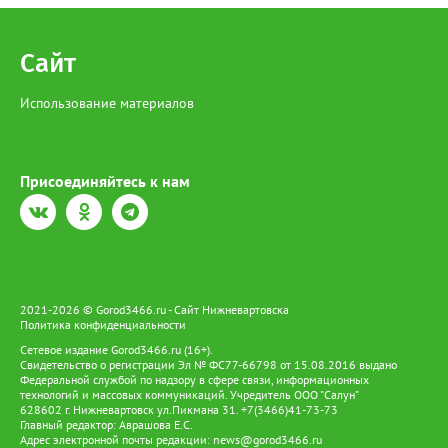
Сайт
Использование материалов
Присоединяйтесь к нам
2021-2026 © Gorod3466.ru - Сайт Нижневартовска
Политика конфиденциальности
Сетевое издание Gorod3466.ru (16+).
Свидетельство о регистрации Эл № ФС77-66798 от 15.08.2016 выдано
Федеральной службой по надзору в сфере связи, информационных
технологий и массовых коммуникаций. Учредитель ООО "Салун"
628602 г. Нижневартовск ул.Пикмана 31. +7(3466)41-73-73
Главный редактор: Аврашова Е.С.
Адрес электронной почты редакции:
news@gorod3466.ru