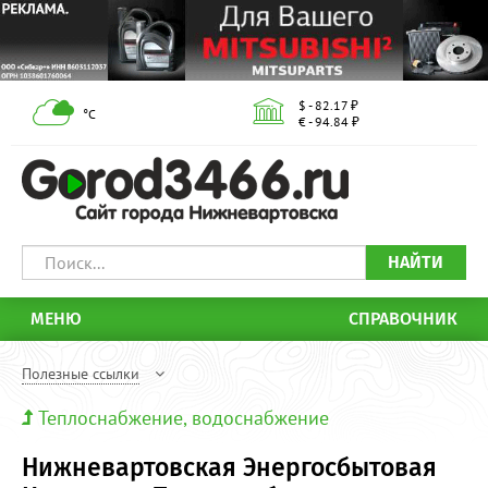
$ - 82.17 ₽
°С
€ - 94.84 ₽
НАЙТИ
МЕНЮ
СПРАВОЧНИК
Полезные ссылки
Теплоснабжение, водоснабжение
Нижневартовская Энергосбытовая