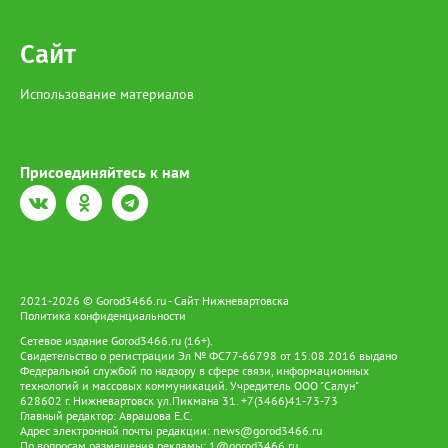
Сайт
Использование материалов
Присоединяйтесь к нам
2021-2026 © Gorod3466.ru - Сайт Нижневартовска
Политика конфиденциальности
Сетевое издание Gorod3466.ru (16+).
Свидетельство о регистрации Эл № ФС77-66798 от 15.08.2016 выдано
Федеральной службой по надзору в сфере связи, информационных
технологий и массовых коммуникаций. Учредитель ООО "Салун"
628602 г. Нижневартовск ул.Пикмана 31. +7(3466)41-73-73
Главный редактор: Аврашова Е.С.
Адрес электронной почты редакции:
news@gorod3466.ru
По вопросам размещения рекламы:
1@gorod3466.ru