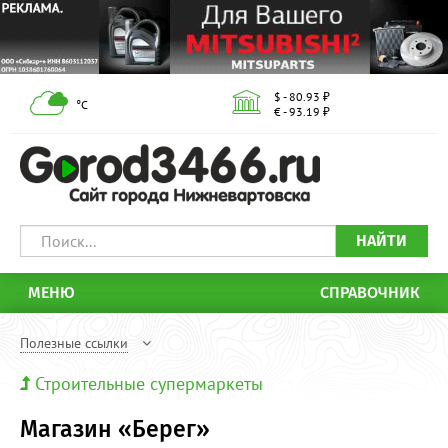
$ - 80.93 ₽
°С
€ - 93.19 ₽
НАЙТИ
МЕНЮ
СПРАВОЧНИК
Полезные ссылки
Строительные супермаркеты
Магазин «Берег»