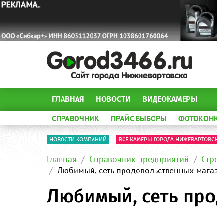
ГЛАВНАЯ
НОВОСТИ
ВИДЕОКАМЕРЫ
СПРАВОЧНИК
ПРАЙС ВЫБОРЫ
ФОТОКОН
НОВОСТИ КОМПАНИЙ
ВСЕ КАМЕРЫ ГОРОДА НИЖЕВАРТОВС
Главная
Справочник предприятий
Стр
Любимый, сеть продовольственных мага
Любимый, сеть пр