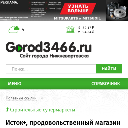
$ - 82.17 ₽
°С
€ - 94.84 ₽
НАЙТИ
МЕНЮ
СПРАВОЧНИК
Полезные ссылки
Строительные супермаркеты
Исток+, продовольственный магазин