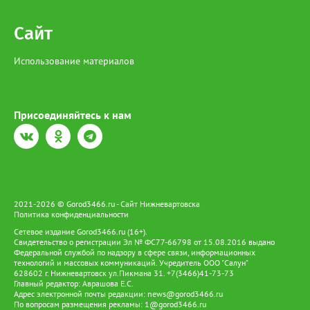
Сайт
Использование материалов
Присоединяйтесь к нам
2021-2026 © Gorod3466.ru - Сайт Нижневартовска
Политика конфиденциальности
Сетевое издание Gorod3466.ru (16+).
Свидетельство о регистрации Эл № ФС77-66798 от 15.08.2016 выдано
Федеральной службой по надзору в сфере связи, информационных
технологий и массовых коммуникаций. Учредитель ООО "Салун"
628602 г. Нижневартовск ул.Пикмана 31. +7(3466)41-73-73
Главный редактор: Аврашова Е.С.
Адрес электронной почты редакции:
news@gorod3466.ru
По вопросам размещения рекламы:
1@gorod3466.ru