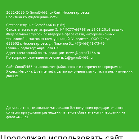
2021-2026 © Gorod3466.ru - Сайт Нижневартовска
Политика конфиденциальности
Сетевое издание Gorod3466.ru (16+).
Свидетельство о регистрации Эл № ФС77-66798 от 15.08.2016 выдано
Федеральной службой по надзору в сфере связи, информационных
технологий и массовых коммуникаций. Учредитель ООО "Салун"
628602 г. Нижневартовск ул.Пикмана 31. +7(3466)41-73-73
Главный редактор: Аврашова Е.С.
Адрес электронной почты редакции:
news@gorod3466.ru
По вопросам размещения рекламы:
1@gorod3466.ru
Сайт Gorod3466.ru использует файлы cookie и метрические программы
Яндекс.Метрика, LiveInternet с целью получения статистики и аналитических
данных.
Допускается цитирование материалов без получения предварительного
согласия при условии размещения в тексте обязательной гиперссылки на
gorod3466.ru
Продолжая использовать сайт