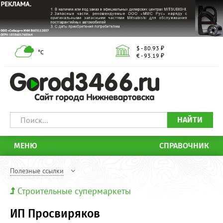
$ - 80.93 ₽
°С
€ - 93.19 ₽
НАЙТИ
МЕНЮ
СПРАВОЧНИК
Полезные ссылки
Строительные супермаркеты
ИП Просвиряков