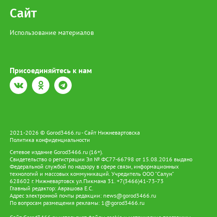
Сайт
Использование материалов
Присоединяйтесь к нам
2021-2026 © Gorod3466.ru - Сайт Нижневартовска
Политика конфиденциальности
Сетевое издание Gorod3466.ru (16+).
Свидетельство о регистрации Эл № ФС77-66798 от 15.08.2016 выдано
Федеральной службой по надзору в сфере связи, информационных
технологий и массовых коммуникаций. Учредитель ООО "Салун"
628602 г. Нижневартовск ул.Пикмана 31. +7(3466)41-73-73
Главный редактор: Аврашова Е.С.
Адрес электронной почты редакции:
news@gorod3466.ru
По вопросам размещения рекламы:
1@gorod3466.ru