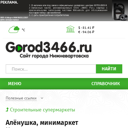
$ - 81.41 ₽
°С
€ - 94.06 ₽
НАЙТИ
МЕНЮ
СПРАВОЧНИК
Полезные ссылки
Строительные супермаркеты
Алёнушка, минимаркет