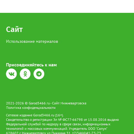
Сайт
Использование материалов
Присоединяйтесь к нам
2021-2026 © Gorod3466.ru - Сайт Нижневартовска
Политика конфиденциальности
Сетевое издание Gorod3466.ru (16+).
Свидетельство о регистрации Эл № ФС77-66798 от 15.08.2016 выдано
Федеральной службой по надзору в сфере связи, информационных
технологий и массовых коммуникаций. Учредитель ООО "Салун"
628602 г. Нижневартовск ул.Пикмана 31. +7(3466)41-73-73