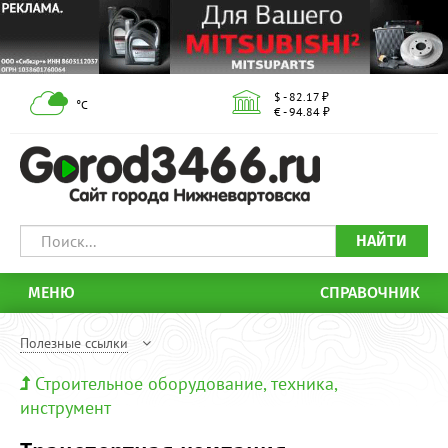
$ - 82.17 ₽
°С
€ - 94.84 ₽
НАЙТИ
МЕНЮ
СПРАВОЧНИК
Полезные ссылки
Строительное оборудование, техника,
инструмент