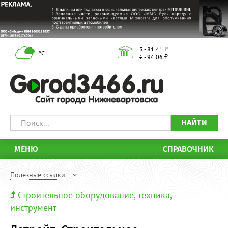
$ - 81.41 ₽
°С
€ - 94.06 ₽
НАЙТИ
МЕНЮ
СПРАВОЧНИК
Полезные ссылки
Строительное оборудование, техника,
инструмент