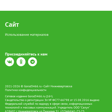
Сайт
Использование материалов
Присоединяйтесь к нам
2021-2026 © Gorod3466.ru - Сайт Нижневартовска
Политика конфиденциальности
Сетевое издание Gorod3466.ru (16+).
Свидетельство о регистрации Эл № ФС77-66798 от 15.08.2016 выдано
Федеральной службой по надзору в сфере связи, информационных
технологий и массовых коммуникаций. Учредитель ООО "Салун"
628602 г. Нижневартовск ул.Пикмана 31. +7(3466)41-73-73