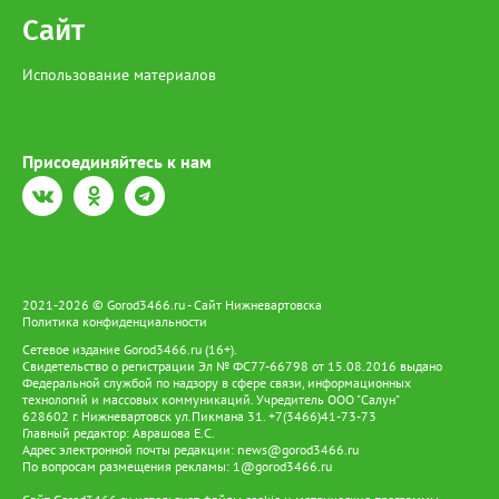
Сайт
Использование материалов
Присоединяйтесь к нам
2021-2026 © Gorod3466.ru - Сайт Нижневартовска
Политика конфиденциальности
Сетевое издание Gorod3466.ru (16+).
Свидетельство о регистрации Эл № ФС77-66798 от 15.08.2016 выдано
Федеральной службой по надзору в сфере связи, информационных
технологий и массовых коммуникаций. Учредитель ООО "Салун"
628602 г. Нижневартовск ул.Пикмана 31. +7(3466)41-73-73
Главный редактор: Аврашова Е.С.
Адрес электронной почты редакции:
news@gorod3466.ru
По вопросам размещения рекламы:
1@gorod3466.ru