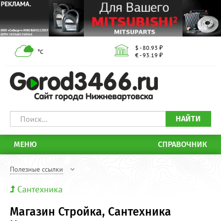
$ - 80.93 ₽
°С
€ - 93.19 ₽
НАЙТИ
МЕНЮ
СПРАВОЧНИК
Полезные ссылки
Сантехника
Магазин Стройка, Сантехника