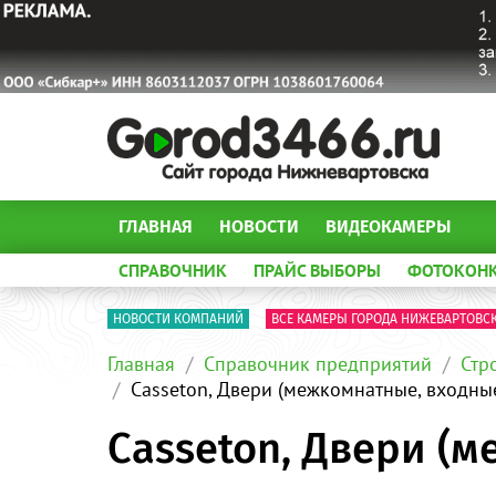
ГЛАВНАЯ
НОВОСТИ
ВИДЕОКАМЕРЫ
СПРАВОЧНИК
ПРАЙС ВЫБОРЫ
ФОТОКОН
НОВОСТИ КОМПАНИЙ
ВСЕ КАМЕРЫ ГОРОДА НИЖЕВАРТОВС
Главная
Справочник предприятий
Стр
Casseton, Двери (межкомнатные, входны
Casseton, Двери (