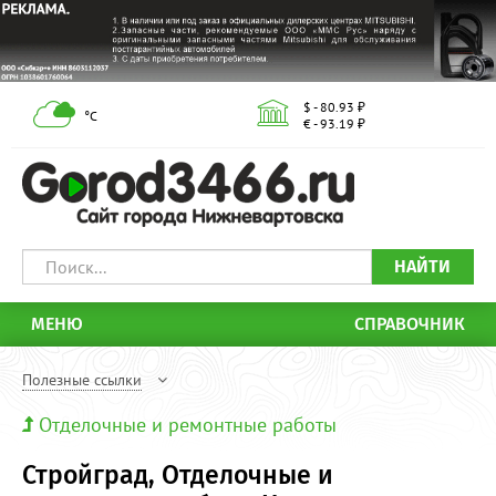
$ - 80.93 ₽
°С
€ - 93.19 ₽
НАЙТИ
МЕНЮ
СПРАВОЧНИК
Полезные ссылки
Отделочные и ремонтные работы
Стройград, Отделочные и