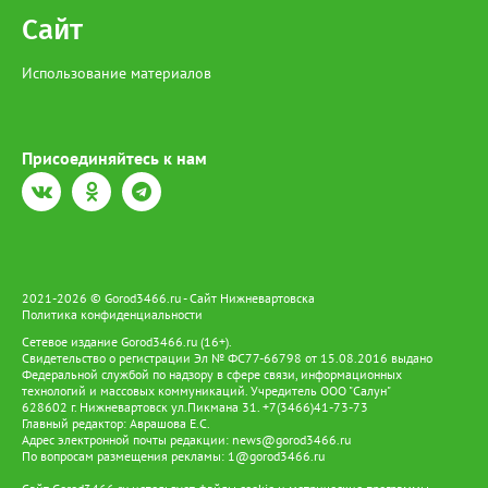
Сайт
Использование материалов
Присоединяйтесь к нам
2021-2026 © Gorod3466.ru - Сайт Нижневартовска
Политика конфиденциальности
Сетевое издание Gorod3466.ru (16+).
Свидетельство о регистрации Эл № ФС77-66798 от 15.08.2016 выдано
Федеральной службой по надзору в сфере связи, информационных
технологий и массовых коммуникаций. Учредитель ООО "Салун"
628602 г. Нижневартовск ул.Пикмана 31. +7(3466)41-73-73
Главный редактор: Аврашова Е.С.
Адрес электронной почты редакции:
news@gorod3466.ru
По вопросам размещения рекламы:
1@gorod3466.ru