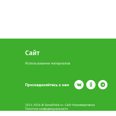
Сайт
Использование материалов
Присоединяйтесь к нам
2021-2026 © Gorod3466.ru - Сайт Нижневартовска
Политика конфиденциальности
Сетевое издание Gorod3466.ru (16+).