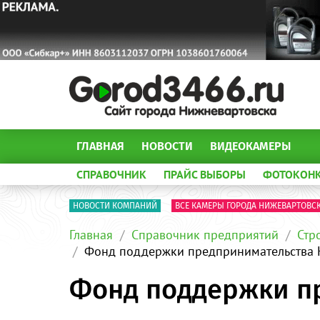
ГЛАВНАЯ
НОВОСТИ
ВИДЕОКАМЕРЫ
СПРАВОЧНИК
ПРАЙС ВЫБОРЫ
ФОТОКОН
НОВОСТИ КОМПАНИЙ
ВСЕ КАМЕРЫ ГОРОДА НИЖЕВАРТОВС
Главная
Справочник предприятий
Стр
Фонд поддержки предпринимательства
Фонд поддержки п