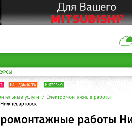
КУРСЫ
КА
НАШ ДОМ-ЮГРА
.
ИНТЕРВЬЮ
оительные услуги
Электромонтажные работы
 Нижневартовск
ктромонтажные работы Н