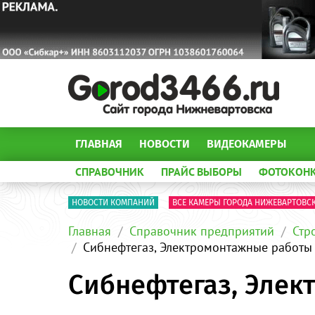
ГЛАВНАЯ
НОВОСТИ
ВИДЕОКАМЕРЫ
СПРАВОЧНИК
ПРАЙС ВЫБОРЫ
ФОТОКОН
НОВОСТИ КОМПАНИЙ
ВСЕ КАМЕРЫ ГОРОДА НИЖЕВАРТОВС
Главная
Справочник предприятий
Стр
Сибнефтегаз, Электромонтажные работы
Сибнефтегаз, Эле