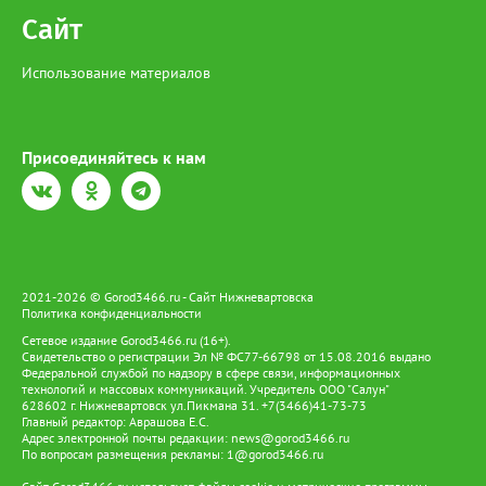
Сайт
Использование материалов
Присоединяйтесь к нам
2021-2026 © Gorod3466.ru - Сайт Нижневартовска
Политика конфиденциальности
Сетевое издание Gorod3466.ru (16+).
Свидетельство о регистрации Эл № ФС77-66798 от 15.08.2016 выдано
Федеральной службой по надзору в сфере связи, информационных
технологий и массовых коммуникаций. Учредитель ООО "Салун"
628602 г. Нижневартовск ул.Пикмана 31. +7(3466)41-73-73
Главный редактор: Аврашова Е.С.
Адрес электронной почты редакции:
news@gorod3466.ru
По вопросам размещения рекламы:
1@gorod3466.ru