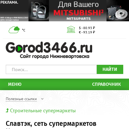
$ - 80.93 ₽
°С
€ - 93.19 ₽
НАЙТИ
МЕНЮ
СПРАВОЧНИК
Полезные ссылки
Строительные супермаркеты
Славтэк, сеть супермаркетов