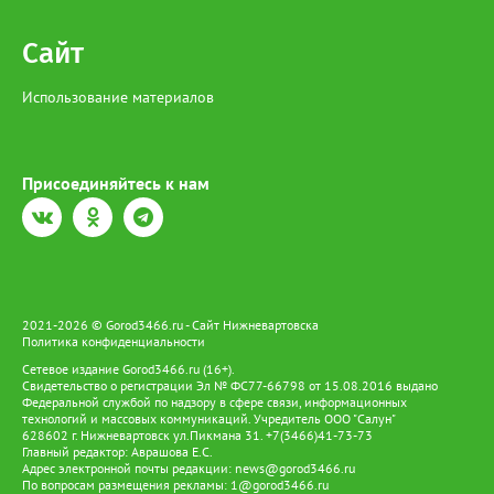
Сайт
Использование материалов
Присоединяйтесь к нам
2021-2026 © Gorod3466.ru - Сайт Нижневартовска
Политика конфиденциальности
Сетевое издание Gorod3466.ru (16+).
Свидетельство о регистрации Эл № ФС77-66798 от 15.08.2016 выдано
Федеральной службой по надзору в сфере связи, информационных
технологий и массовых коммуникаций. Учредитель ООО "Салун"
628602 г. Нижневартовск ул.Пикмана 31. +7(3466)41-73-73
Главный редактор: Аврашова Е.С.
Адрес электронной почты редакции:
news@gorod3466.ru
По вопросам размещения рекламы:
1@gorod3466.ru