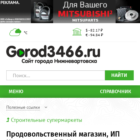
$ - 82.17 ₽
°С
€ - 94.84 ₽
НАЙТИ
МЕНЮ
СПРАВОЧНИК
Полезные ссылки
Строительные супермаркеты
Продовольственный магазин, ИП