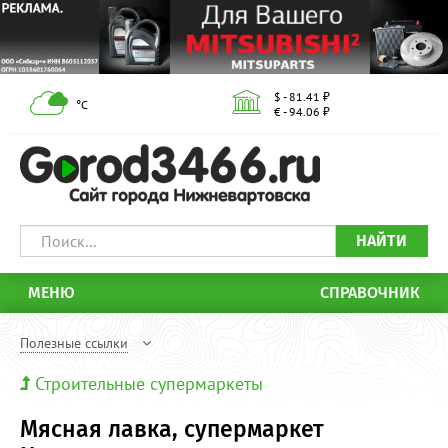
$ - 81.41 ₽
°С
€ - 94.06 ₽
НАЙТИ
МЕНЮ
СПРАВОЧНИК
Полезные ссылки
Строительные супермаркеты
Мясная лавка, супермаркет