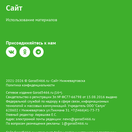
Сайт
Использование материалов
Присоединяйтесь к нам
2021-2026 © Gorod3466.ru - Сайт Нижневартовска
Политика конфиденциальности
Сетевое издание Gorod3466.ru (16+).
Свидетельство о регистрации Эл № ФС77-66798 от 15.08.2016 выдано
Федеральной службой по надзору в сфере связи, информационных
технологий и массовых коммуникаций. Учредитель ООО "Салун"
628602 г. Нижневартовск ул.Пикмана 31. +7(3466)41-73-73
Главный редактор: Аврашова Е.С.
Адрес электронной почты редакции:
news@gorod3466.ru
По вопросам размещения рекламы:
1@gorod3466.ru