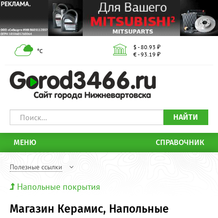
$ - 80.93 ₽
°С
€ - 93.19 ₽
НАЙТИ
МЕНЮ
СПРАВОЧНИК
Полезные ссылки
Напольные покрытия
Магазин Керамис, Напольные