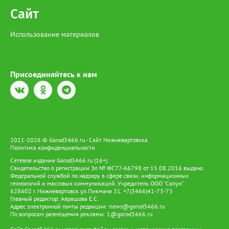
Сайт
Использование материалов
Присоединяйтесь к нам
2021-2026 © Gorod3466.ru - Сайт Нижневартовска
Политика конфиденциальности
Сетевое издание Gorod3466.ru (16+).
Свидетельство о регистрации Эл № ФС77-66798 от 15.08.2016 выдано
Федеральной службой по надзору в сфере связи, информационных
технологий и массовых коммуникаций. Учредитель ООО "Салун"
628602 г. Нижневартовск ул.Пикмана 31. +7(3466)41-73-73
Главный редактор: Аврашова Е.С.
Адрес электронной почты редакции:
news@gorod3466.ru
По вопросам размещения рекламы:
1@gorod3466.ru