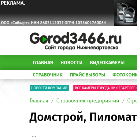
ГЛАВНАЯ
НОВОСТИ
ВИДЕОКАМЕРЫ
СПРАВОЧНИК
ПРАЙС ВЫБОРЫ
ФОТОКОН
НОВОСТИ КОМПАНИЙ
ВСЕ КАМЕРЫ ГОРОДА НИЖЕВАРТОВС
Главная
Справочник предприятий
Стр
Домстрой, Пилома