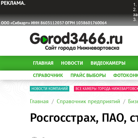
ГЛАВНАЯ
НОВОСТИ
ВИДЕОКАМЕРЫ
СПРАВОЧНИК
ПРАЙС ВЫБОРЫ
ФОТОКОН
НОВОСТИ КОМПАНИЙ
ВСЕ КАМЕРЫ ГОРОДА НИЖЕВАРТОВС
Главная
Справочник предприятий
Биз
Росгосстрах, ПАО,