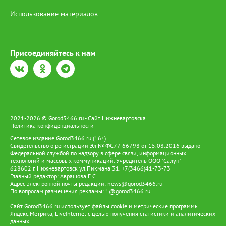
Использование материалов
Присоединяйтесь к нам
2021-2026 © Gorod3466.ru - Сайт Нижневартовска
Политика конфиденциальности
Сетевое издание Gorod3466.ru (16+).
Свидетельство о регистрации Эл № ФС77-66798 от 15.08.2016 выдано
Федеральной службой по надзору в сфере связи, информационных
технологий и массовых коммуникаций. Учредитель ООО "Салун"
628602 г. Нижневартовск ул.Пикмана 31. +7(3466)41-73-73
Главный редактор: Аврашова Е.С.
Адрес электронной почты редакции:
news@gorod3466.ru
По вопросам размещения рекламы:
1@gorod3466.ru
Сайт Gorod3466.ru использует файлы cookie и метрические программы
Яндекс.Метрика, LiveInternet с целью получения статистики и аналитических
данных.