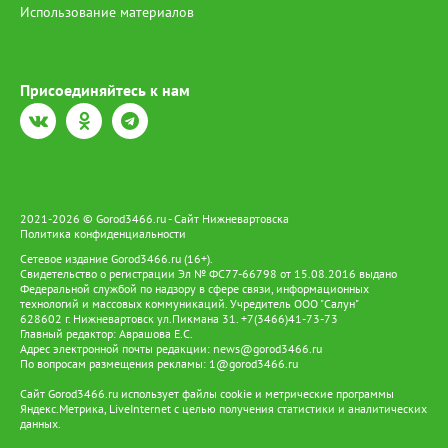
Использование материалов
Присоединяйтесь к нам
2021-2026 © Gorod3466.ru - Сайт Нижневартовска
Политика конфиденциальности
Сетевое издание Gorod3466.ru (16+).
Свидетельство о регистрации Эл № ФС77-66798 от 15.08.2016 выдано
Федеральной службой по надзору в сфере связи, информационных
технологий и массовых коммуникаций. Учредитель ООО "Салун"
628602 г. Нижневартовск ул.Пикмана 31. +7(3466)41-73-73
Главный редактор: Аврашова Е.С.
Адрес электронной почты редакции:
news@gorod3466.ru
По вопросам размещения рекламы:
1@gorod3466.ru
Сайт Gorod3466.ru использует файлы cookie и метрические программы
Яндекс.Метрика, LiveInternet с целью получения статистики и аналитических
данных.