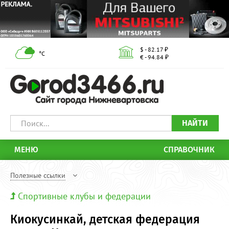
$ - 82.17 ₽
°С
€ - 94.84 ₽
НАЙТИ
МЕНЮ
СПРАВОЧНИК
Полезные ссылки
Спортивные клубы и федерации
Киокусинкай, детская федерация