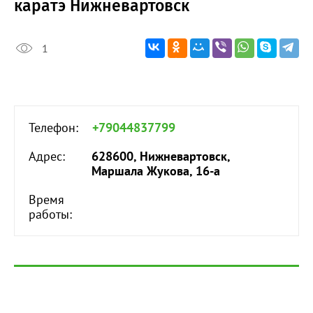
каратэ Нижневартовск
1
Телефон:
+79044837799
Адрес:
628600, Нижневартовск,
Маршала Жукова, 16-а
Время
работы: