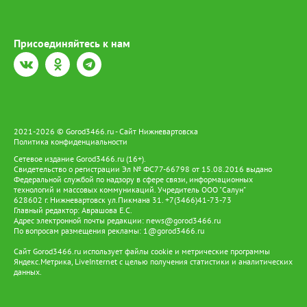
Присоединяйтесь к нам
2021-2026 © Gorod3466.ru - Сайт Нижневартовска
Политика конфиденциальности
Сетевое издание Gorod3466.ru (16+).
Свидетельство о регистрации Эл № ФС77-66798 от 15.08.2016 выдано
Федеральной службой по надзору в сфере связи, информационных
технологий и массовых коммуникаций. Учредитель ООО "Салун"
628602 г. Нижневартовск ул.Пикмана 31. +7(3466)41-73-73
Главный редактор: Аврашова Е.С.
Адрес электронной почты редакции:
news@gorod3466.ru
По вопросам размещения рекламы:
1@gorod3466.ru
Сайт Gorod3466.ru использует файлы cookie и метрические программы
Яндекс.Метрика, LiveInternet с целью получения статистики и аналитических
данных.