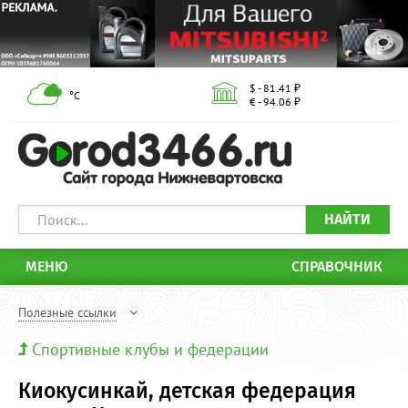
$ - 81.41 ₽
°С
€ - 94.06 ₽
НАЙТИ
МЕНЮ
СПРАВОЧНИК
Полезные ссылки
Спортивные клубы и федерации
Киокусинкай, детская федерация