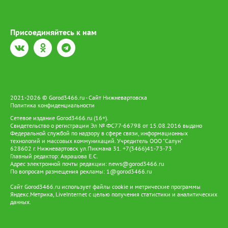
Присоединяйтесь к нам
2021-2026 © Gorod3466.ru - Сайт Нижневартовска
Политика конфиденциальности
Сетевое издание Gorod3466.ru (16+).
Свидетельство о регистрации Эл № ФС77-66798 от 15.08.2016 выдано
Федеральной службой по надзору в сфере связи, информационных
технологий и массовых коммуникаций. Учредитель ООО "Салун"
628602 г. Нижневартовск ул.Пикмана 31. +7(3466)41-73-73
Главный редактор: Аврашова Е.С.
Адрес электронной почты редакции:
news@gorod3466.ru
По вопросам размещения рекламы:
1@gorod3466.ru
Сайт Gorod3466.ru использует файлы cookie и метрические программы
Яндекс.Метрика, LiveInternet с целью получения статистики и аналитических
данных.