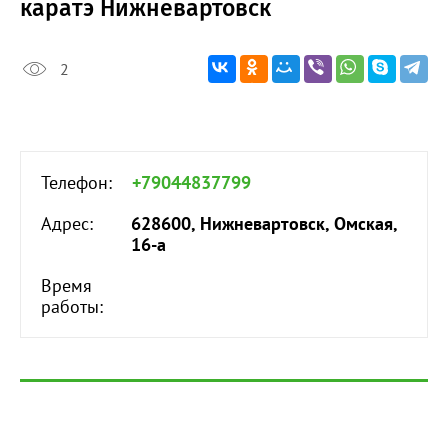
каратэ Нижневартовск
2
Телефон:
+79044837799
Адрес:
628600, Нижневартовск, Омская,
16-а
Время
работы: