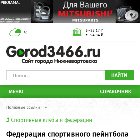
$ - 82.17 ₽
°С
€ - 94.84 ₽
НАЙТИ
МЕНЮ
СПРАВОЧНИК
Полезные ссылки
Спортивные клубы и федерации
Федерация спортивного пейнтбола