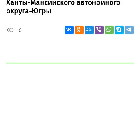
Ханты-Мансийского автономного
округа-Югры
6