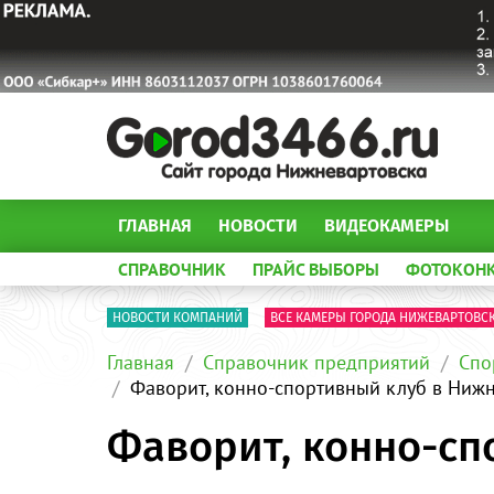
ГЛАВНАЯ
НОВОСТИ
ВИДЕОКАМЕРЫ
СПРАВОЧНИК
ПРАЙС ВЫБОРЫ
ФОТОКОН
НОВОСТИ КОМПАНИЙ
ВСЕ КАМЕРЫ ГОРОДА НИЖЕВАРТОВС
Главная
Справочник предприятий
Спо
Фаворит, конно-спортивный клуб в Ниж
Фаворит, конно-сп